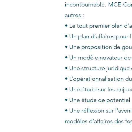
incontournable. MCE Con
autres :
• Le tout premier plan d’a
• Un plan d’affaires pour 
• Une proposition de go
• Un modèle novateur de l
• Une structure juridique
• L’opérationnalisation du
• Une étude sur les enje
• Une étude de potentiel 
• Une réflexion sur l’aven
modèles d’affaires des fes