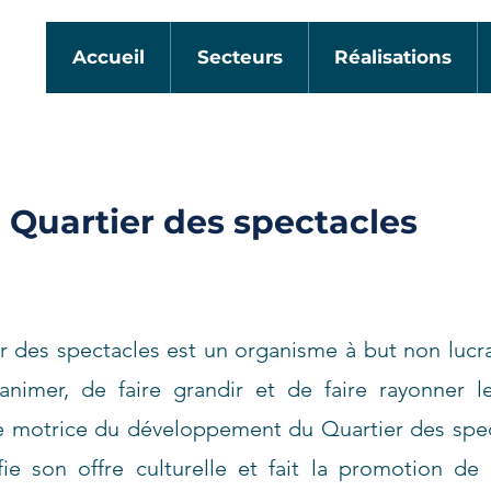
Accueil
Secteurs
Réalisations
 Quartier des spectacles
r des spectacles est un organisme à but non lucra
animer, de faire grandir et de faire rayonner l
e motrice du développement du Quartier des spect
fie son offre culturelle et fait la promotion de