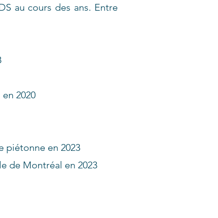
DS au cours des ans. Entre
8
n en 2020
ue piétonne en 2023
lle de Montréal en 2023