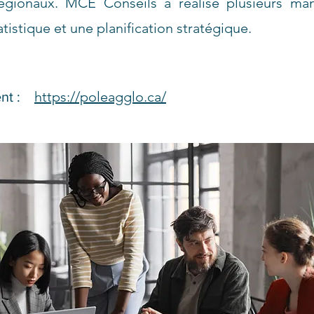
régionaux. MCE Conseils a réalisé plusieurs ma
istique et une planification stratégique.
https://poleagglo.ca/
ent :