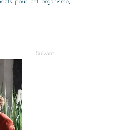
ndats pour cet organisme,
Suivant