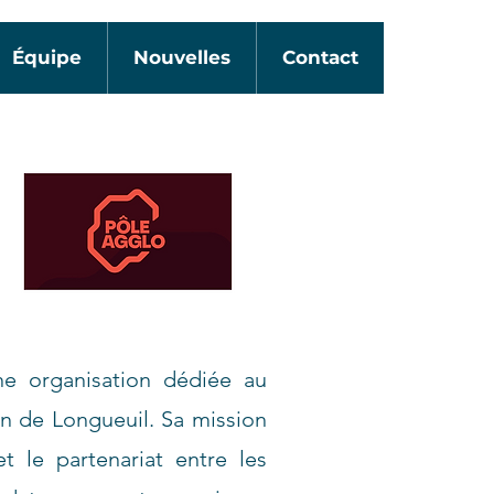
Équipe
Nouvelles
Contact
ne organisation dédiée au
on de Longueuil. Sa mission
t le partenariat entre les