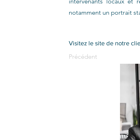
intervenants locaux et 
notamment un portrait stat
Visitez le site de notre cli
Précédent