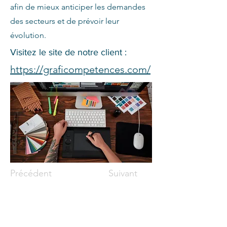
afin de mieux anticiper les demandes
des secteurs et de prévoir leur
évolution.
Visitez le site de notre client :
https://graficompetences.com/
Précédent
Suivant
Siège social :
32, rue Saint-Charles Ouest, bureau 400