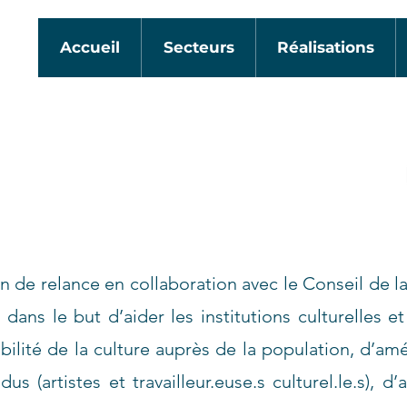
Accueil
Secteurs
Réalisations
n de relance en collaboration avec le Conseil de l
ans le but d’aider les institutions culturelles et 
sibilité de la culture auprès de la population, d’am
us (artistes et travailleur.euse.s culturel.le.s), d