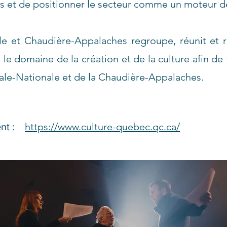
s et de positionner le secteur comme un moteur de
le et Chaudière-Appalaches regroupe, réunit et r
e domaine de la création et de la culture afin de
itale-Nationale et de la Chaudière-Appalaches.
https://www.culture-quebec.qc.ca/
ent :