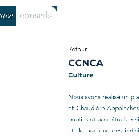
Retour
CCNCA
Culture
Nous avons réalisé un pla
et Chaudière-Appalaches d
publics et accroître la vi
et de pratique des individ