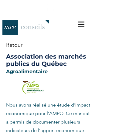
Retour
Association des marchés
publics du Québec
Agroalimentaire
Nous avons réalisé une étude d’impact
économique pour l’AMPQ. Ce mandat
a permis de documenter plusieurs
indicateurs de l’apport économique