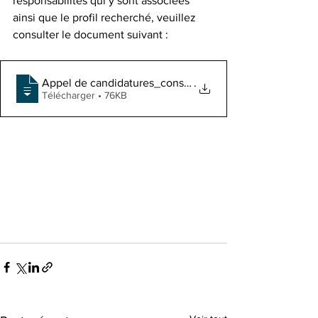
responsabilités qui y sont associées 
ainsi que le profil recherché, veuillez 
consulter le document suivant : 
Appel de candidatures_conseiller-conseil
.
Télécharger • 76KB