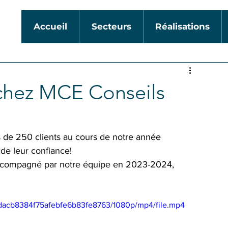
Accueil
Secteurs
Réalisations
 chez MCE Conseils
 de 250 clients au cours de notre année 
de leur confiance!
 accompagné par notre équipe en 2023-2024, 
4dacb8384f75afebfe6b83fe8763/1080p/mp4/file.mp4