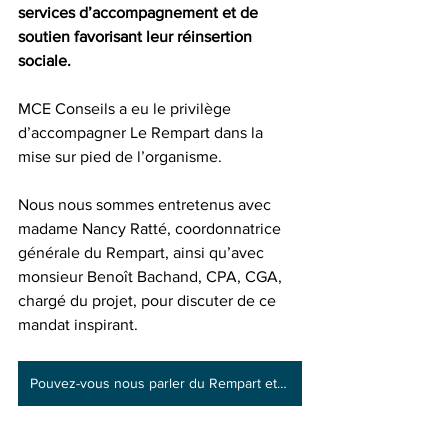
services d’accompagnement et de 
soutien favorisant leur réinsertion 
sociale.
MCE Conseils a eu le privilège 
d’accompagner Le Rempart dans la 
mise sur pied de l’organisme. 
Nous nous sommes entretenus avec 
madame Nancy Ratté, coordonnatrice 
générale du Rempart, ainsi qu’avec 
monsieur Benoît Bachand, CPA, CGA, 
chargé du projet, pour discuter de ce 
mandat inspirant. 
Pouvez-vous nous parler du Rempart et de votre rôle au sein de l’organisme?