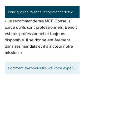
Pour quelles raisons recommanderiez-vous MCE Conseils à un autre organisme?
« Je recommanderais MCE Conseils 
parce qu’ils sont professionnels. Benoît 
est très professionnel et toujours 
disponible. Il se donne entièrement 
dans ses mandats et il a à cœur notre 
mission. » 
Comment avez-vous trouvé votre expérience avec le Rempart?